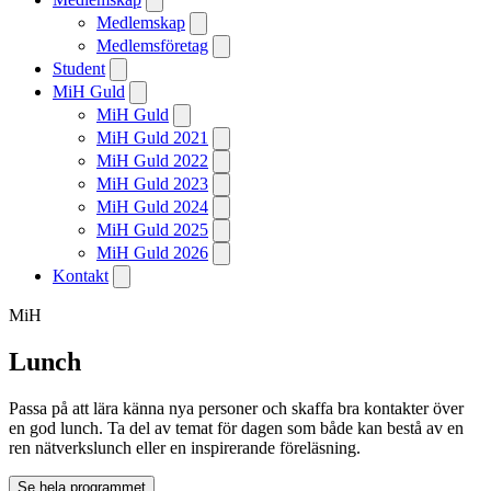
Medlemskap
Medlemsföretag
Student
MiH Guld
MiH Guld
MiH Guld 2021
MiH Guld 2022
MiH Guld 2023
MiH Guld 2024
MiH Guld 2025
MiH Guld 2026
Kontakt
MiH
Lunch
Passa på att lära känna nya personer och skaffa bra kontakter över
en god lunch. Ta del av temat för dagen som både kan bestå av en
ren nätverkslunch eller en inspirerande föreläsning.
Se hela programmet