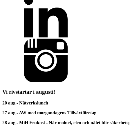
Vi rivstartar i augusti!
20 aug - Nätverkslunch
27 aug - AW med morgondagens Tillväxtföretag
28 aug - MiH Frukost - När molnet, elen och nätet blir säkerhetsp