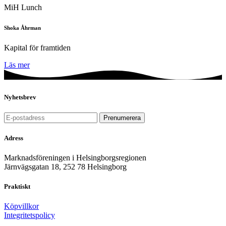
MiH Lunch
Shoka Åhrman
Kapital för framtiden
Läs mer
Nyhetsbrev
Adress
Marknadsföreningen i Helsingborgsregionen
Järnvägsgatan 18, 252 78 Helsingborg
Praktiskt
Köpvillkor
Integritetspolicy