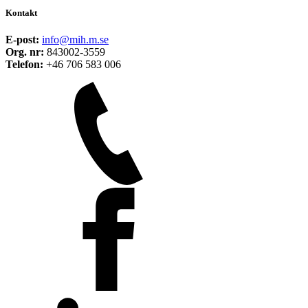
Kontakt
E-post:
info@mih.m.se
Org. nr:
843002-3559
Telefon:
+46 706 583 006