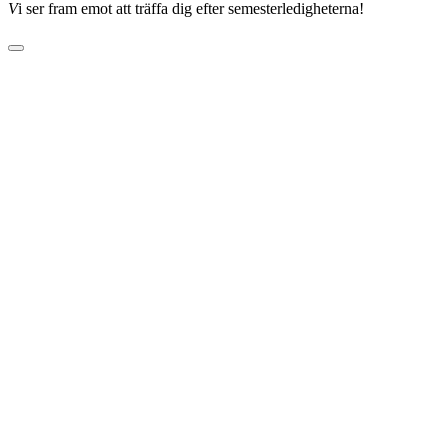
V
i ser fram emot att träffa dig efter semesterledigheterna!