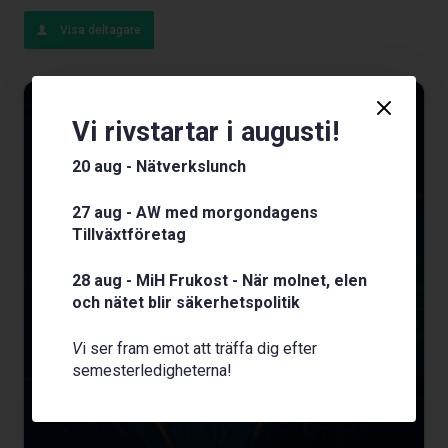
Visa deltagare
Vi rivstartar i augusti!
20 aug - Nätverkslunch
27 aug - AW med morgondagens
Tillväxtföretag
28 aug - MiH Frukost - När molnet, elen
och nätet blir säkerhetspolitik
V
i ser fram emot att träffa dig efter
semesterledigheterna!