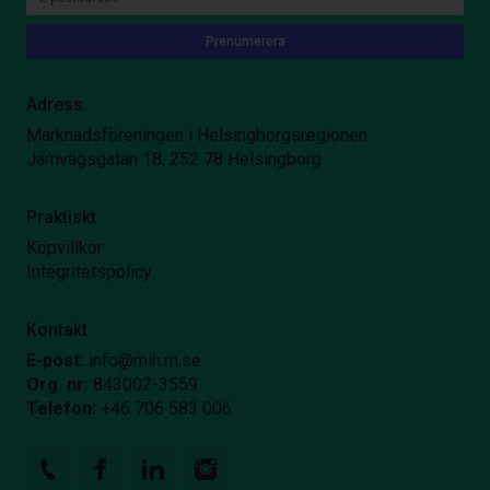
Adress
Marknadsföreningen i Helsingborgsregionen
Järnvägsgatan 18, 252 78 Helsingborg
Praktiskt
Köpvillkor
Integritetspolicy
Kontakt
E-post:
info@mih.m.se
Org. nr:
843002-3559
Telefon:
+46 706 583 006