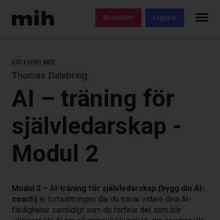
Bli medlem
Logga in
ESF EVENT
MED
Thomas Dalebring
AI – träning för
självledarskap -
Modul 2
Modul 2 – AI-träning för självledarskap (bygg din AI-
coach)
är fortsättningen där du tränar vidare dina AI-
färdigheter samtidigt som du förfinar det som blir