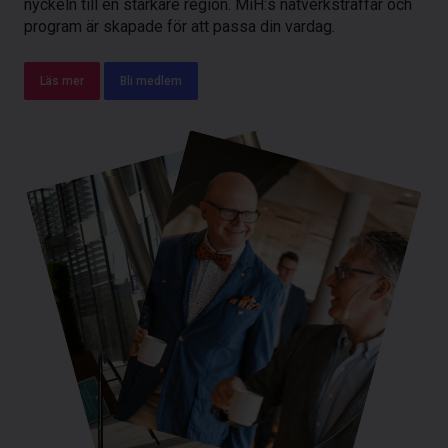
nyckeln till en starkare region. MiH:s nätverksträffar och
program är skapade för att passa din vardag.
Läs mer
Bli medlem