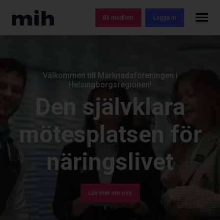
Bli medlem
Logga in
Välkommen till Marknadsföreningen i
Helsingborgsregionen!
Den självklara
mötesplatsen för
näringslivet
Läs mer om oss