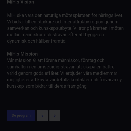
MiH:s Vision
MiH ska vara den naturliga mötesplatsen för näringslivet.
Vi bidrar till en starkare och mer attraktiv region genom
samverkan och kunskapsutbyte. Vi tror på kraften i möten
mellan människor och strävar efter att bygga en
dynamisk och hållbar framtid.
MiH:s Mission
Vår mission är att förena människor, företag och
samhällen i en ömsesidig strävan att skapa en bättre
värld genom goda affärer. Vi erbjuder våra medlemmar
möjligheter att knyta värdefulla kontakter och förvärva ny
kunskap som bidrar till deras framgång.
Se program