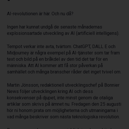
AI-revolutionen är här. Och nu då?
Ingen har kunnat undgå de senaste månadernas
explosionsartade utveckling av AI (artificiell intelligens).
Tempot verkar inte avta, tvärtom. ChatGPT, DALL E och
Midjourney är några exempel på AI-tjänster som tar fram
text och bild på en bråkdel av den tid det tar för en
människa. Att AI kommer att få stor påverkan på
samhället och många branscher råder det inget tvivel om.
Martin Jönsson, redaktionell utvecklingschef på Bonnier
News följer utvecklingen kring AI och dess
konsekvenser på djupet, inte minst genom de otaliga
artiklar som skrivs på ämnet nu. Fredagen den 25 augusti
hör ni honom prata om möjligheterna och utmaningarna i
vad många beskriver som nästa teknologiska revolution.