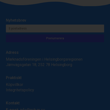
Nyhetsbrev
Adress
Marknadsföreningen i Helsingborgsregionen
Järnvägsgatan 18, 252 78 Helsingborg
Praktiskt
Köpvillkor
Integritetspolicy
Kontakt
E-post:
info@mih.m.se