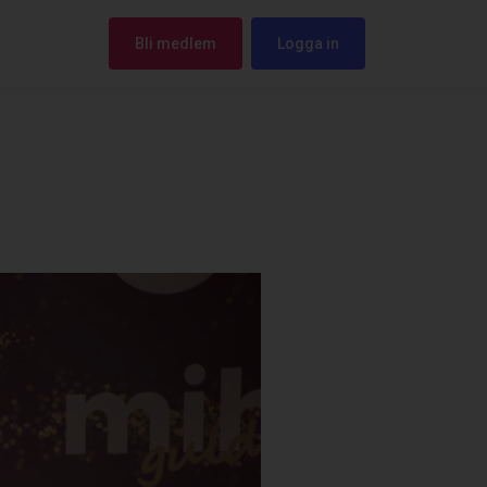
Bli medlem
Logga in