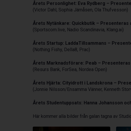
Årets Personlighet: Eva Rydberg – Presente
(Victor Dahl, Sophia Järnåsen, Ola Thufvesson)
Årets Nytänkare: Quickbutik – Presenteras
(Sportscom.live, Nadio Scandinavia, Klang.ai)
Årets Startup: LaddaTillsammans – Present
(Nothing Fishy, Della8, Prac)
Årets Marknadsförare: Peab – Presenteras
(Resurs Bank, ForSea, Nordea Open)
Årets Hjärta: Cityidrott i Landskrona – Pre
(Jonnie Nilsson/Ensamma Vänner, Kenneth Storvi
Årets Studentuppsats: Hanna Johansson oc
Här kommer alla bilder från galan tagna av Studi