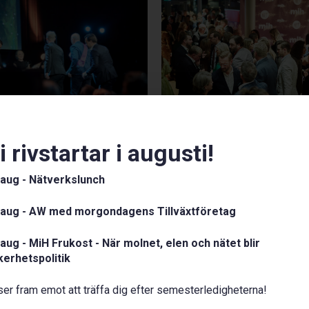
i rivstartar i augusti!
 aug - Nätverkslunch
 aug - AW med morgondagens Tillväxtföretag
 aug - MiH Frukost - När molnet, elen och nätet blir
kerhetspolitik
 ser fram emot att träffa dig efter semesterledigheterna!