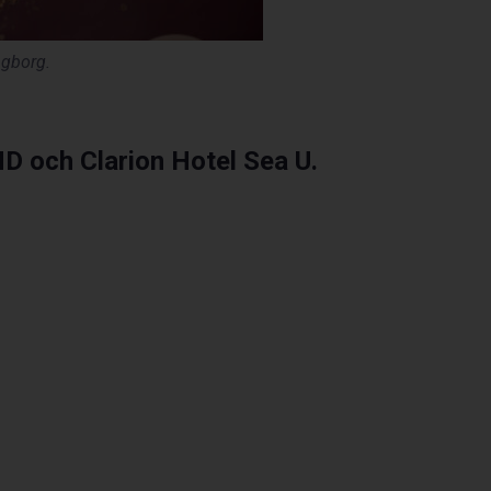
ngborg.
 HD och Clarion Hotel Sea U.