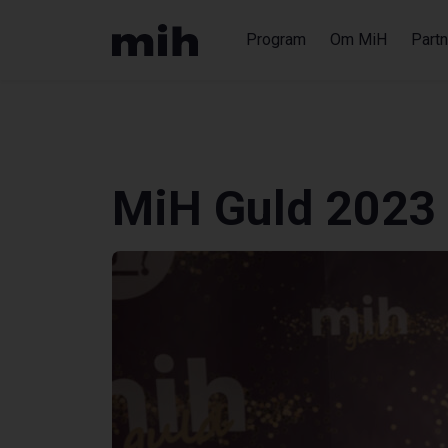
Program
Om MiH
Partn
MiH Guld 2023