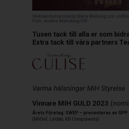
Verksamhetsansvarig Maria Wellving och ordföra
Foto: Anders Malmberg/HD
Tusen tack till alla er som bidra
Extra tack till våra partners T
Varma hälsningar MiH Styrelse
Vinnare MIH GULD 2023
(nomi
Årets Företag: SWEP – presenteras av SPP
(MilDef, Lindab, KB Components)