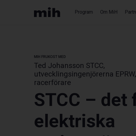
Program
Om MiH
Partn
MIH FRUKOST
MED
Ted Johansson STCC,
utvecklingsingenjörerna EPRW
racerförare
STCC – det 
elektriska