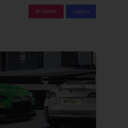
Bli medlem
Logga in