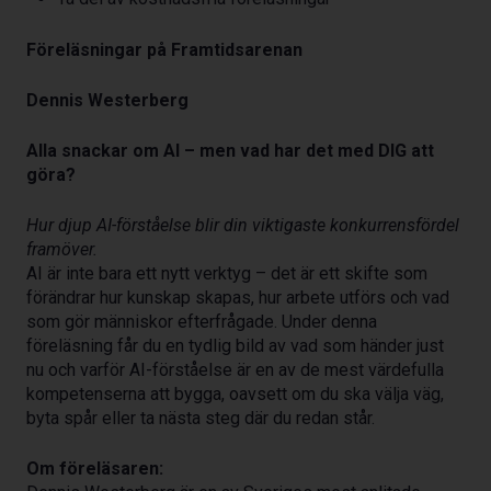
Föreläsningar på Framtidsarenan
Dennis Westerberg
Alla snackar om AI – men vad har det med DIG att
göra?
Hur djup AI-förståelse blir din viktigaste konkurrensfördel
framöver.
AI är inte bara ett nytt verktyg – det är ett skifte som
förändrar hur kunskap skapas, hur arbete utförs och vad
som gör människor efterfrågade. Under denna
föreläsning får du en tydlig bild av vad som händer just
nu och varför AI-förståelse är en av de mest värdefulla
kompetenserna att bygga, oavsett om du ska välja väg,
byta spår eller ta nästa steg där du redan står.
Om föreläsaren: