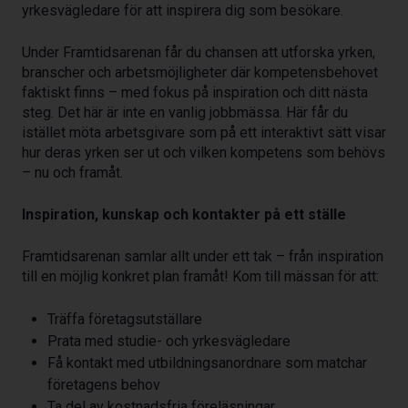
yrkesvägledare för att inspirera dig som besökare.
Under Framtidsarenan får du chansen att utforska yrken,
branscher och arbetsmöjligheter där kompetensbehovet
faktiskt finns – med fokus på inspiration och ditt nästa
steg. Det här är inte en vanlig jobbmässa. Här får du
istället möta arbetsgivare som på ett interaktivt sätt visar
hur deras yrken ser ut och vilken kompetens som behövs
– nu och framåt.
Inspiration, kunskap och kontakter på ett ställe
Framtidsarenan samlar allt under ett tak – från inspiration
till en möjlig konkret plan framåt! Kom till mässan för att:
Träffa företagsutställare
Prata med studie- och yrkesvägledare
Få kontakt med utbildningsanordnare som matchar
företagens behov
Ta del av kostnadsfria föreläsningar