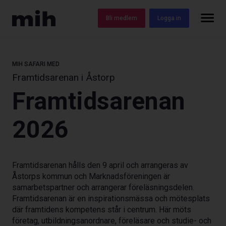
Bli medlem
Logga in
MIH SAFARI
MED
Framtidsarenan i Åstorp
Framtidsarenan
2026
Framtidsarenan hålls den 9 april och arrangeras av
Åstorps kommun och Marknadsföreningen är
samarbetspartner och arrangerar föreläsningsdelen.
Framtidsarenan är en inspirationsmässa och mötesplats
där framtidens kompetens står i centrum. Här möts
företag, utbildningsanordnare, föreläsare och studie- och